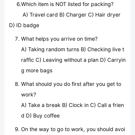
6.Which item is NOT listed for packing?
A) Travel card B) Charger C) Hair dryer
D) ID badge
What helps you arrive on time?
A) Taking random turns B) Checking live t
raffic C) Leaving without a plan D) Carryin
g more bags
What should you do first after you get to
work?
A) Take a break B) Clock in C) Call a frien
d D) Buy coffee
On the way to go to work, you should avoi