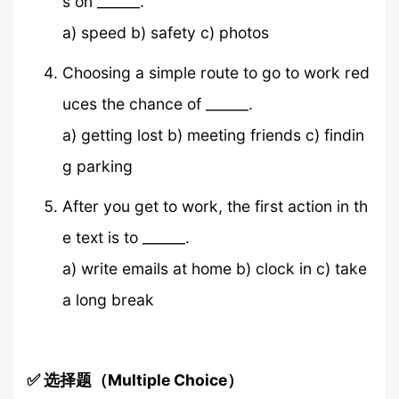
s on ______.
a) speed b) safety c) photos
Choosing a simple route to go to work red
uces the chance of ______.
a) getting lost b) meeting friends c) findin
g parking
After you get to work, the first action in th
e text is to ______.
a) write emails at home b) clock in c) take
a long break
✅ 选择题（Multiple Choice）