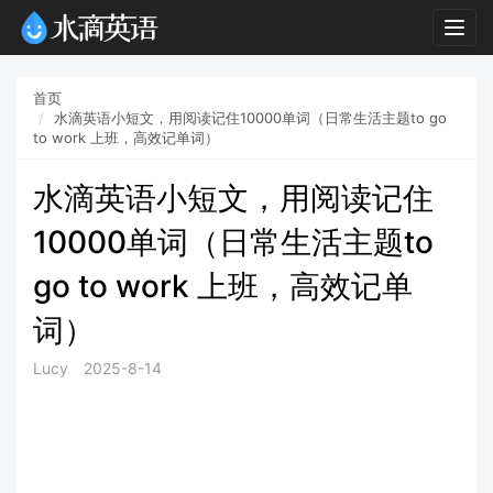
Togg
navig
首页
水滴英语小短文，用阅读记住10000单词（日常生活主题to go
to work 上班，高效记单词）
水滴英语小短文，用阅读记住
10000单词（日常生活主题to
go to work 上班，高效记单
词）
Lucy
2025-8-14