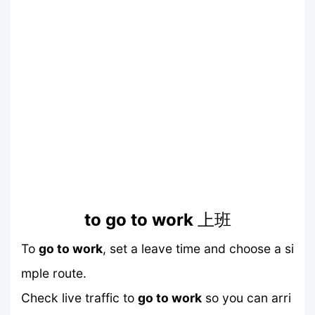
to go to work
上班
To
go to work
, set a leave time and choose a si
mple route.
Check live traffic to
go to work
so you can arri