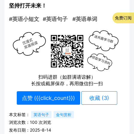
坚持打开未来！
免费订阅
#英语小短文
#英语句子
#英语单词
扫码进群（如群满请谅解）
长按或截屏保存，再用微信扫一扫
点赞 (
{{click_count}}
)
收藏 (3)
本文标签：
英语句子
金句赏析
浏览次数：
100
次浏览
发布日期：2025-8-14