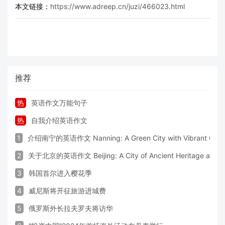
本文链接：
https://www.adreep.cn/juzi/466023.html
推荐
热
英语作文万能句子
热
自我介绍英语作文
1
介绍南宁的英语作文 Nanning: A Green City with Vibrant Cultu
2
关于北京的英语作文 Beijing: A City of Ancient Heritage and 
3
韩国首尔进入樱花季
4
威尼斯将开征旅游进城费
5
俄罗斯外长拉夫罗夫将访华