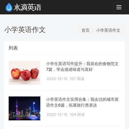
Togg
navig
小学英语作文
首页
小学英语作文
列表
小学生英语写作提升：我喜欢的食物范文
7篇，学会描述味道与喜好
2025-12-10
107 阅读
小学英语作文实用合集：我去过的城市英
语作文6篇，拓展旅行类表达
2025-12-10
104 阅读