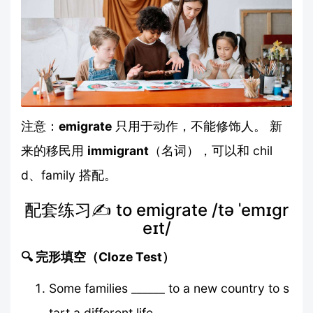
注意：
emigrate
只用于动作，不能修饰人。 新
来的移民用
immigrant
（名词），可以和 chil
d、family 搭配。
配套练习✍ to emigrate /tə ˈemɪɡr
eɪt/
🔍 完形填空（Cloze Test）
Some families ______ to a new country to s
tart a different life.