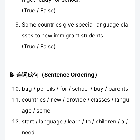
(True / False)
Some countries give special language cla
sses to new immigrant students.
(True / False)
📝 连词成句（Sentence Ordering）
bag / pencils / for / school / buy / parents
countries / new / provide / classes / langu
age / some
start / language / learn / to / children / a /
need