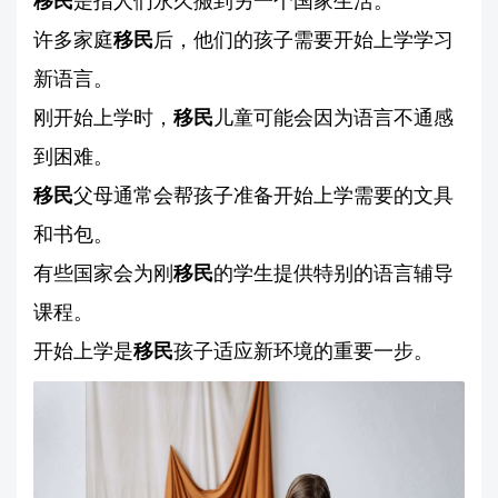
移民
是指人们永久搬到另一个国家生活。
许多家庭
移民
后，他们的孩子需要开始上学学习
新语言。
刚开始上学时，
移民
儿童可能会因为语言不通感
到困难。
移民
父母通常会帮孩子准备开始上学需要的文具
和书包。
有些国家会为刚
移民
的学生提供特别的语言辅导
课程。
开始上学是
移民
孩子适应新环境的重要一步。