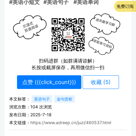
#英语小短文
#英语句子
#英语单词
免费订阅
扫码进群（如群满请谅解）
长按或截屏保存，再用微信扫一扫
点赞 (
{{click_count}}
)
收藏 (5)
本文标签：
英语句子
金句赏析
浏览次数：
104
次浏览
发布日期：2025-7-18
本文链接：
https://www.adreep.cn/juzi/460537.html