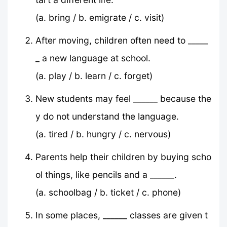
(a. bring / b. emigrate / c. visit)
After moving, children often need to _____
_ a new language at school.
(a. play / b. learn / c. forget)
New students may feel ______ because the
y do not understand the language.
(a. tired / b. hungry / c. nervous)
Parents help their children by buying scho
ol things, like pencils and a ______.
(a. schoolbag / b. ticket / c. phone)
In some places, ______ classes are given t