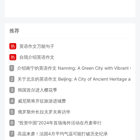
推荐
热
英语作文万能句子
热
自我介绍英语作文
1
介绍南宁的英语作文 Nanning: A Green City with Vibrant Cultu
2
关于北京的英语作文 Beijing: A City of Ancient Heritage and 
3
韩国首尔进入樱花季
4
威尼斯将开征旅游进城费
5
俄罗斯外长拉夫罗夫将访华
6
“投资中国”2024年首场海外活动在丹麦举行
7
高温来袭！法国4月平均气温可能打破历史纪录