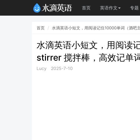
首页
英语作文
专题
首页
水滴英语小短文，用阅读记住10000单词（酒吧主题 
水滴英语小短文，用阅读记
stirrer 搅拌棒，高效记单
Lucy
2025-7-10