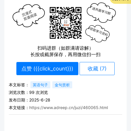
扫码进群（如群满请谅解）
长按或截屏保存，再用微信扫一扫
点赞 (
{{click_count}}
)
收藏 (7)
本文标签：
英语句子
金句赏析
浏览次数：
99
次浏览
发布日期：2025-6-28
本文链接：
https://www.adreep.cn/juzi/460065.html