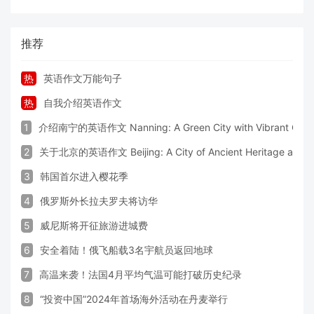
推荐
热
英语作文万能句子
热
自我介绍英语作文
1
介绍南宁的英语作文 Nanning: A Green City with Vibrant Cultu
2
关于北京的英语作文 Beijing: A City of Ancient Heritage and 
3
韩国首尔进入樱花季
4
俄罗斯外长拉夫罗夫将访华
5
威尼斯将开征旅游进城费
6
安全着陆！俄飞船载3名宇航员返回地球
7
高温来袭！法国4月平均气温可能打破历史纪录
8
“投资中国”2024年首场海外活动在丹麦举行