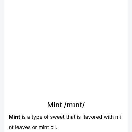
Mint /mɪnt/
Mint
is a type of sweet that is flavored with mi
nt leaves or mint oil.