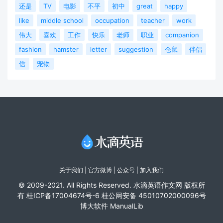
还是
TV
电影
不平
初中
great
happy
like
middle school
occupation
teacher
work
伟大
喜欢
工作
快乐
老师
职业
companion
fashion
hamster
letter
suggestion
仓鼠
伴侣
信
宠物
关于我们
|
官方微博
| 公众号 |
加入我们
© 2009-2021. All Rights Reserved. 水滴英语作文网 版权所
有
桂ICP备17004674号-6
桂公网安备 45010702000096号
博大软件
ManualLib