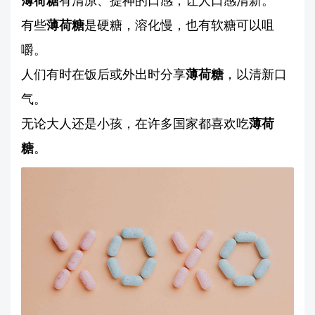
薄荷糖
有清凉、提神的口感，让人口感清新。
有些
薄荷糖
是硬糖，溶化慢，也有软糖可以咀
嚼。
人们有时在饭后或外出时分享
薄荷糖
，以清新口
气。
无论大人还是小孩，在许多国家都喜欢吃
薄荷
糖
。