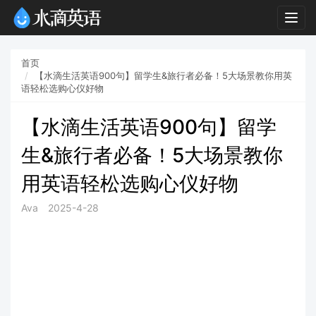
Togg
navig
首页
【水滴生活英语900句】留学生&旅行者必备！5大场景教你用英
语轻松选购心仪好物
【水滴生活英语900句】留学
生&旅行者必备！5大场景教你
用英语轻松选购心仪好物
Ava
2025-4-28