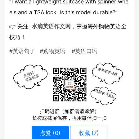
“I want a lightweight suitcase with spinner whe
els and a TSA lock. Is this model durable?”
👉 关注
水滴英语作文网
，掌握海外购物英语全
技巧！
#英语句子
#购物英语
#英语口语
扫码进群（如群满请谅解）
长按或截屏保存，再用微信扫一扫
点赞 (
0
)
收藏 (7)