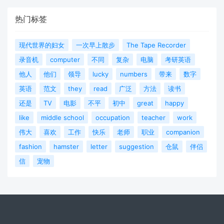
热门标签
现代世界的妇女
一次早上散步
The Tape Recorder
录音机
computer
不同
复杂
电脑
考研英语
他人
他们
领导
lucky
numbers
带来
数字
英语
范文
they
read
广泛
方法
读书
还是
TV
电影
不平
初中
great
happy
like
middle school
occupation
teacher
work
伟大
喜欢
工作
快乐
老师
职业
companion
fashion
hamster
letter
suggestion
仓鼠
伴侣
信
宠物