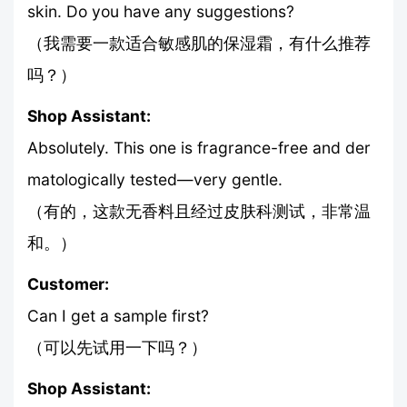
skin. Do you have any suggestions?
（我需要一款适合敏感肌的保湿霜，有什么推荐
吗？）
Shop Assistant:
Absolutely. This one is fragrance-free and der
matologically tested—very gentle.
（有的，这款无香料且经过皮肤科测试，非常温
和。）
Customer:
Can I get a sample first?
（可以先试用一下吗？）
Shop Assistant: