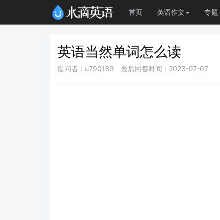
首页
英语作文
专题
英语当然单词怎么读
提问者：u790189
最后回答时间：2023-07-07