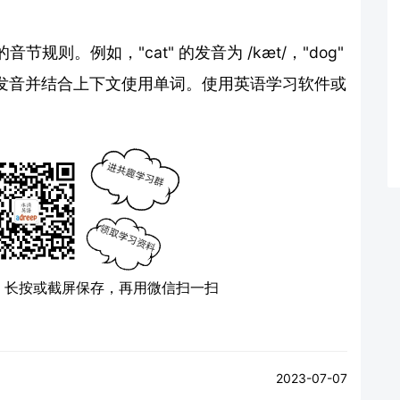
则。例如，"cat" 的发音为 /kæt/，"dog"
练习发音并结合上下文使用单词。使用英语学习软件或
）
长按或截屏保存，再用微信扫一扫
2023-07-07