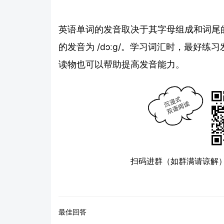
英语单词的发音取决于其字母组成和词尾的音节规
的发音为 /dɔːɡ/。学习词汇时，最好
读物也可以帮助提高发音能力。
扫码进群（如群满请谅解
最佳回答