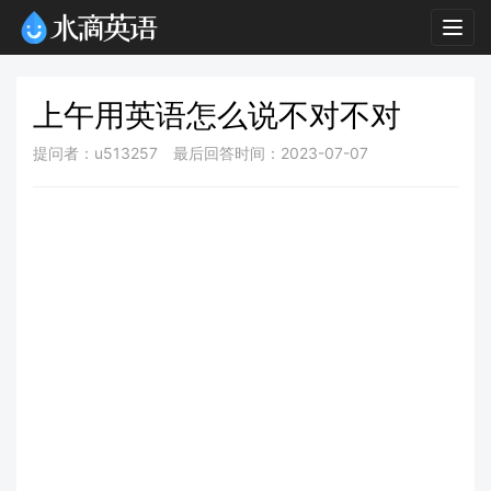
Togg
navig
上午用英语怎么说不对不对
提问者：u513257
最后回答时间：2023-07-07