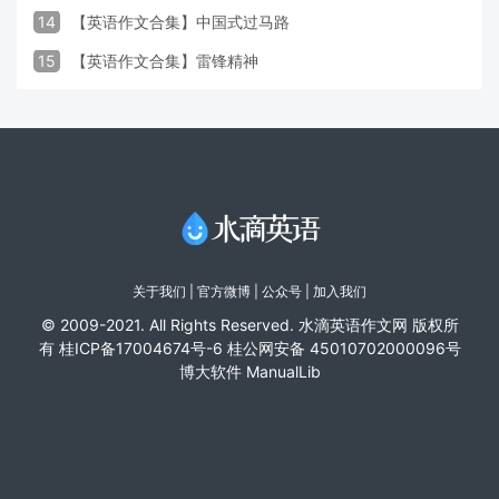
14
【英语作文合集】中国式过马路
15
【英语作文合集】雷锋精神
关于我们
|
官方微博
| 公众号 |
加入我们
© 2009-2021. All Rights Reserved. 水滴英语作文网 版权所
有
桂ICP备17004674号-6
桂公网安备 45010702000096号
博大软件
ManualLib