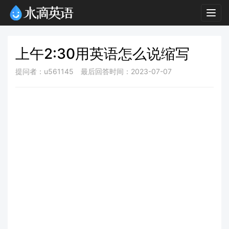
Togg
navig
上午2:30用英语怎么说缩写
提问者：u561145
最后回答时间：2023-07-07