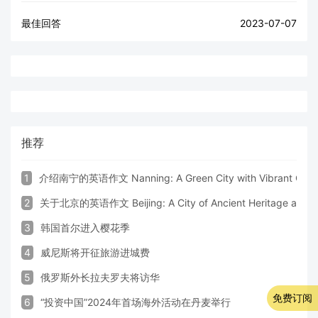
最佳回答
2023-07-07
推荐
1
介绍南宁的英语作文 Nanning: A Green City with Vibrant Cultu
2
关于北京的英语作文 Beijing: A City of Ancient Heritage and 
3
韩国首尔进入樱花季
4
威尼斯将开征旅游进城费
5
俄罗斯外长拉夫罗夫将访华
免费订阅
6
“投资中国”2024年首场海外活动在丹麦举行