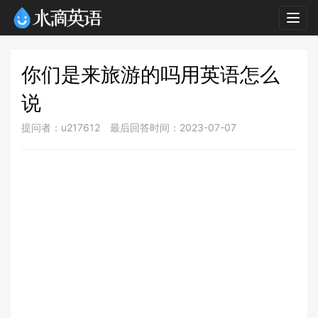
Togg
navig
你们是来旅游的吗用英语怎么
说
提问者：u217612
最后回答时间：2023-07-07