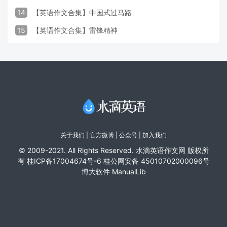
14
【英语作文合集】中国式过马路
15
【英语作文合集】雷锋精神
关于我们
|
官方微博
| 公众号 |
加入我们
© 2009-2021. All Rights Reserved. 水滴英语作文网 版权所
有
桂ICP备17004674号-6
桂公网安备 45010702000096号
博大软件
ManualLib