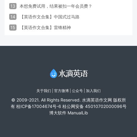
13
本想免费试用，结果被扣一年会员费？
14
【英语作文合集】中国式过马路
15
【英语作文合集】雷锋精神
关于我们
|
官方微博
| 公众号 |
加入我们
© 2009-2021. All Rights Reserved. 水滴英语作文网 版权所
有
桂ICP备17004674号-6
桂公网安备 45010702000096号
博大软件
ManualLib