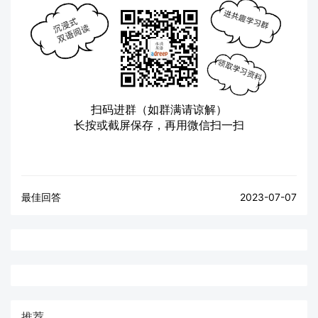
扫码进群（如群满请谅解）
长按或截屏保存，再用微信扫一扫
最佳回答
2023-07-07
推荐