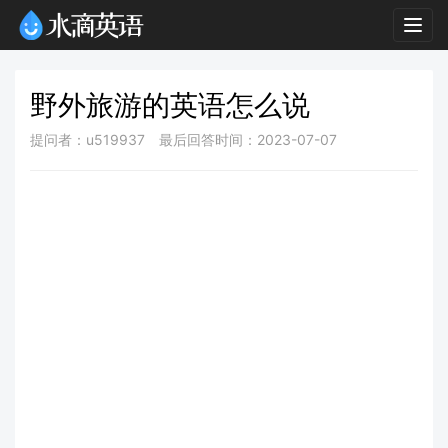
Togg
navig
野外旅游的英语怎么说
提问者：u519937
最后回答时间：2023-07-07