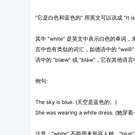
“它是白色和蓝色的” 用英文可以说成 "It is whi
其中 "white" 是英文中表示白色的单词，来
言中也有类似的词汇，如德语中的 "weiß"
语中的 "blæw" 或 "bláw"，它在其他
例句:
The sky is blue. (天空是蓝色的。)
She was wearing a white dress.
注意："white" 不能用来形容人种。"blue