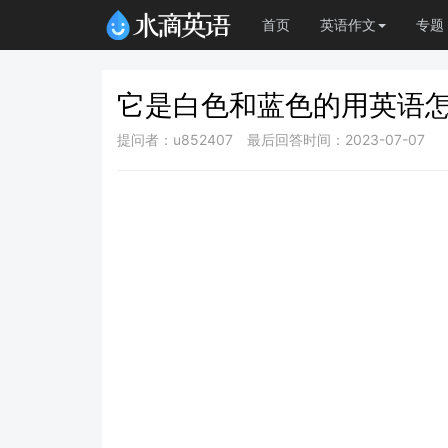
首页
英语作文
专题
它是白色和蓝色的用英语
提问者：u852407
最后回答时间：2023-07-07