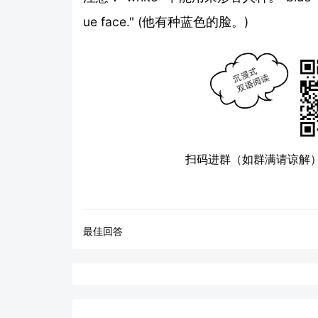
ue face." (他有种蓝色的脸。)
扫码进群（如群满请谅解
最佳回答