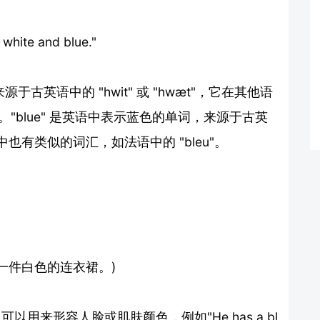
te and blue."
源于古英语中的 "hwit" 或 "hwæt"，它在其他语
。"blue" 是英语中表示蓝色的单词，来源于古英
语言中也有类似的词汇，如法语中的 "bleu"。
 (她穿着一件白色的连衣裙。)
" 可以用来形容人脸或肌肤颜色，例如"He has a bl