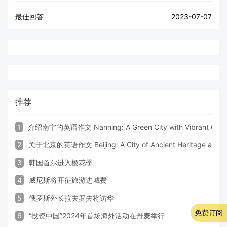
最佳回答
2023-07-07
推荐
1
介绍南宁的英语作文 Nanning: A Green City with Vibrant Cultu
2
关于北京的英语作文 Beijing: A City of Ancient Heritage and 
3
韩国首尔进入樱花季
4
威尼斯将开征旅游进城费
5
俄罗斯外长拉夫罗夫将访华
免费订阅
6
“投资中国”2024年首场海外活动在丹麦举行