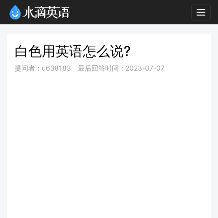
Togg
navig
白色用英语怎么说?
提问者：u638183
最后回答时间：2023-07-07