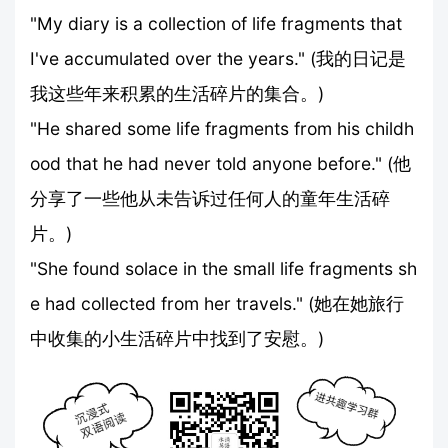
"My diary is a collection of life fragments that
I've accumulated over the years." (我的日记是
我这些年来积累的生活碎片的集合。)
"He shared some life fragments from his childh
ood that he had never told anyone before." (他
分享了一些他从未告诉过任何人的童年生活碎
片。)
"She found solace in the small life fragments sh
e had collected from her travels." (她在她旅行
中收集的小生活碎片中找到了安慰。)