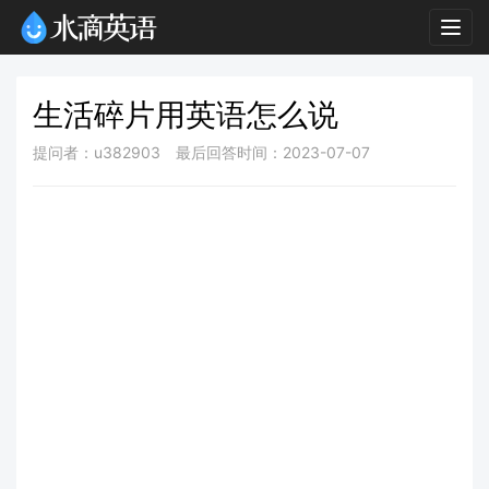
Togg
navig
生活碎片用英语怎么说
提问者：u382903
最后回答时间：2023-07-07