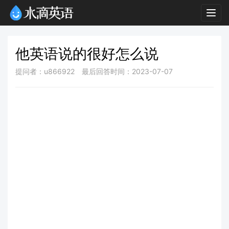
Togg
navig
他英语说的很好怎么说
提问者：u866922
最后回答时间：2023-07-07