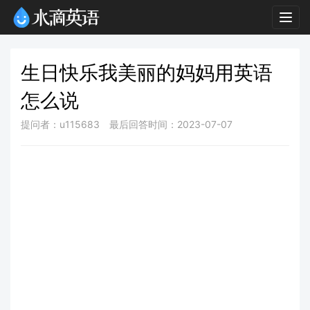
Togg
navig
生日快乐我美丽的妈妈用英语
怎么说
提问者：u115683
最后回答时间：2023-07-07