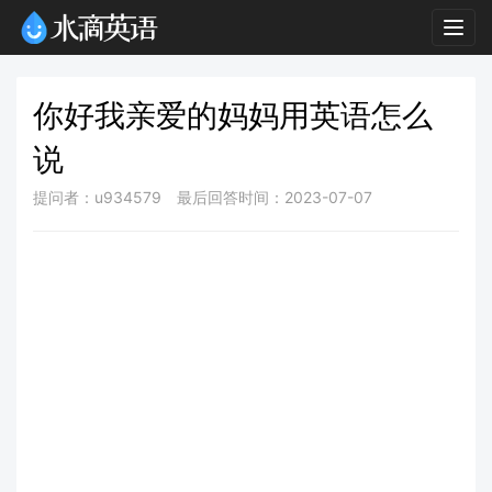
Togg
navig
你好我亲爱的妈妈用英语怎么
说
提问者：u934579
最后回答时间：2023-07-07