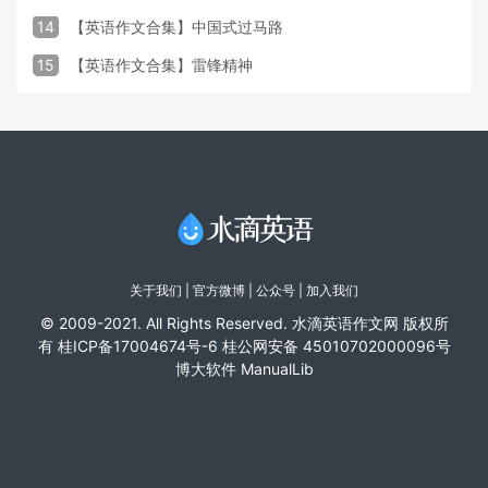
14
【英语作文合集】中国式过马路
15
【英语作文合集】雷锋精神
关于我们
|
官方微博
| 公众号 |
加入我们
© 2009-2021. All Rights Reserved. 水滴英语作文网 版权所
有
桂ICP备17004674号-6
桂公网安备 45010702000096号
博大软件
ManualLib