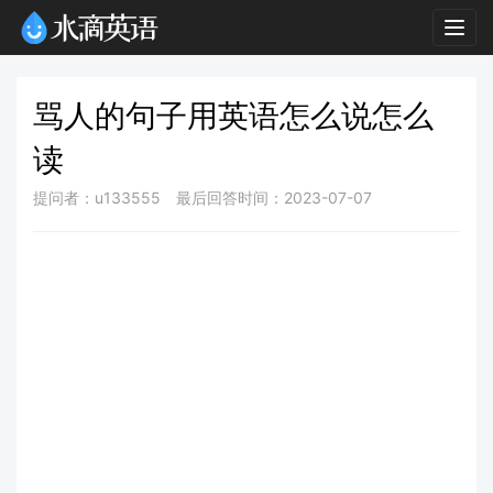
Togg
navig
骂人的句子用英语怎么说怎么
读
提问者：u133555
最后回答时间：2023-07-07