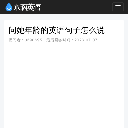
Togg
navig
问她年龄的英语句子怎么说
提问者：u690695
最后回答时间：2023-07-07