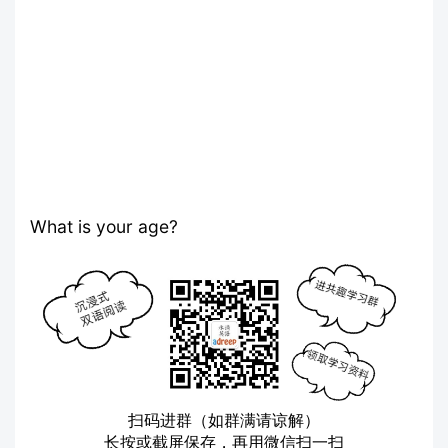
What is your age?
扫码进群（如群满请谅解）
长按或截屏保存，再用微信扫一扫