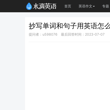
首页
英语作文
专题
抄写单词和句子用英语怎
提问者：u598076
最后回答时间：2023-07-07