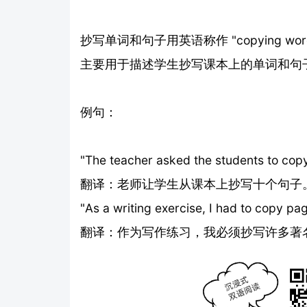
抄写单词和句子用英语称作 "copying word
主要用于描述学生抄写课本上的单词和句
例句：
"The teacher asked the students to copy
翻译：老师让学生从课本上抄写十个句子
"As a writing exercise, I had to copy pa
翻译：作为写作练习，我必须抄写许多著