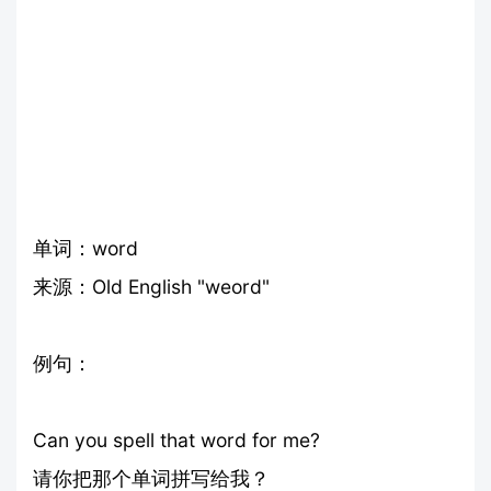
单词：word
来源：Old English "weord"
例句：
Can you spell that word for me?
请你把那个单词拼写给我？