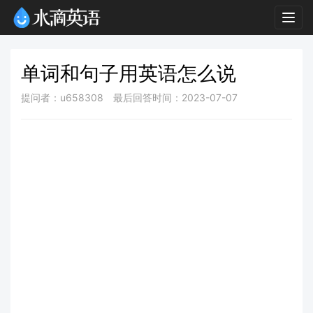
Togg
navig
单词和句子用英语怎么说
提问者：u658308
最后回答时间：2023-07-07