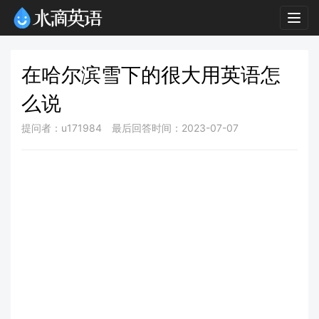
Togg
navig
在哈尔滨雪下的很大用英语怎
么说
提问者：u171984
最后回答时间：2023-07-07