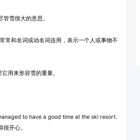
用来表示尽管雪很大的意思。
管"。它常常和名词或动名词连用，表示一个人或事物不
在这里它用来形容雪的重量。
anaged to have a good time at the ski resort.
玩得很开心。