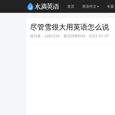
首页
英语作文
专题
尽管雪很大用英语怎么说
提问者：u280234
最后回答时间：2023-07-07