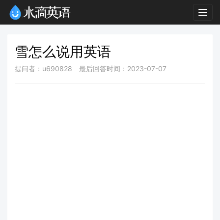
Togg
navig
雪怎么说用英语
提问者：u690828
最后回答时间：2023-07-07