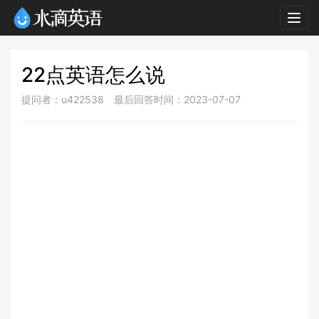
Togg
navig
22点英语怎么说
提问者：u422538
最后回答时间：2023-07-07