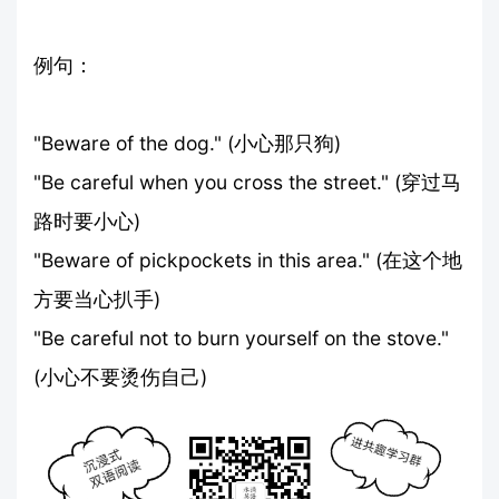
例句：
"Beware of the dog." (小心那只狗)
"Be careful when you cross the street." (穿过马
路时要小心)
"Beware of pickpockets in this area." (在这个地
方要当心扒手)
"Be careful not to burn yourself on the stove."
(小心不要烫伤自己)