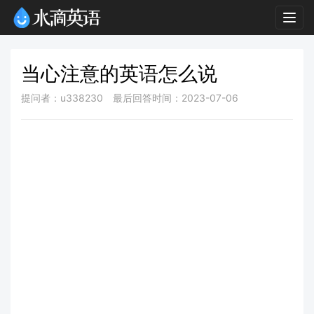
Togg
navig
当心注意的英语怎么说
提问者：u338230
最后回答时间：2023-07-06