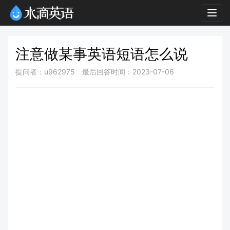
Togg
navig
注意做某事英语短语怎么说
提问者：u962975
最后回答时间：2023-07-06