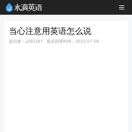
Togg
navig
当心注意用英语怎么说
提问者：u292341
最后回答时间：2023-07-06