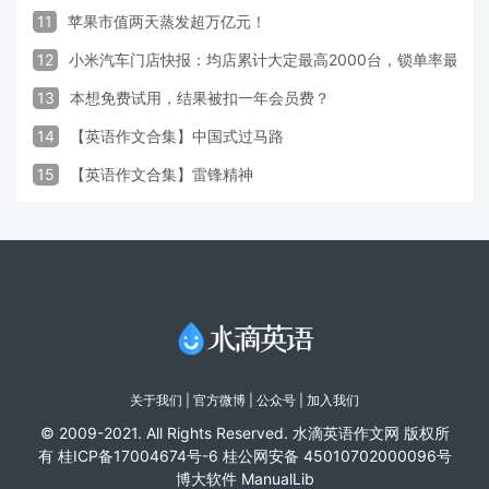
11
苹果市值两天蒸发超万亿元！
12
小米汽车门店快报：均店累计大定最高2000台，锁单率最高达
13
本想免费试用，结果被扣一年会员费？
14
【英语作文合集】中国式过马路
15
【英语作文合集】雷锋精神
关于我们
|
官方微博
| 公众号 |
加入我们
© 2009-2021. All Rights Reserved. 水滴英语作文网 版权所
有
桂ICP备17004674号-6
桂公网安备 45010702000096号
博大软件
ManualLib