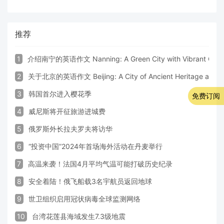
推荐
1
介绍南宁的英语作文 Nanning: A Green City with Vibrant Cultu
2
关于北京的英语作文 Beijing: A City of Ancient Heritage and 
3
韩国首尔进入樱花季
免费订阅
4
威尼斯将开征旅游进城费
5
俄罗斯外长拉夫罗夫将访华
6
“投资中国”2024年首场海外活动在丹麦举行
7
高温来袭！法国4月平均气温可能打破历史纪录
8
安全着陆！俄飞船载3名宇航员返回地球
9
世卫组织启用冠状病毒全球监测网络
10
台湾花莲县海域发生7.3级地震