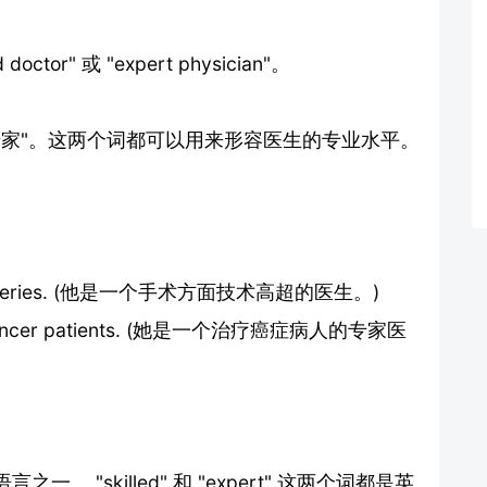
tor" 或 "expert physician"。
t" 意为 "专家"。这两个词都可以用来形容医生的专业水平。
ming surgeries. (他是一个手术方面技术高超的医生。)
ating cancer patients. (她是一个治疗癌症病人的专家医
"skilled" 和 "expert" 这两个词都是英