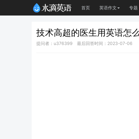
首页
英语作文
专题
技术高超的医生用英语怎
提问者：u376399
最后回答时间：2023-07-06