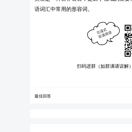
语词汇中常用的形容词。
扫码进群（如群满请谅解
最佳回答