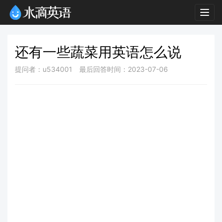
Togg
navig
还有一些蔬菜用英语怎么说
提问者：u534001
最后回答时间：2023-07-06