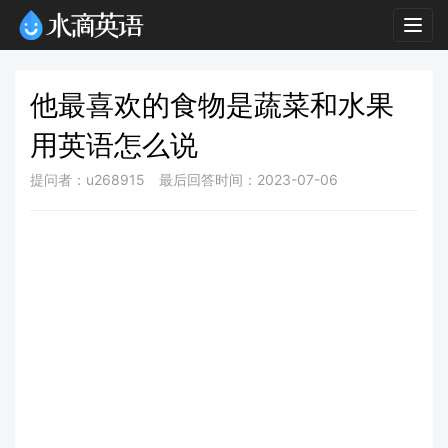
Togg
navig
他最喜欢的食物是蔬菜和水果
用英语怎么说
提问者：u268915
最后回答时间：2023-07-06