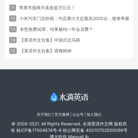
11
苹果市值两天蒸发超万亿元！
12
小米汽车门店快报：均店累计大定最高2000台，锁单率最高达
13
本想免费试用，结果被扣一年会员费？
14
【英语作文合集】中国式过马路
15
【英语作文合集】雷锋精神
关于我们
|
官方微博
| 公众号 |
加入我们
© 2009-2021. All Rights Reserved. 水滴英语作文网 版权所
有
桂ICP备17004674号-6
桂公网安备 45010702000096号
博大软件
ManualLib