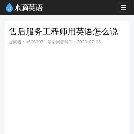
Togg
navig
售后服务工程师用英语怎么说
提问者：u526207
最后回答时间：2023-07-06