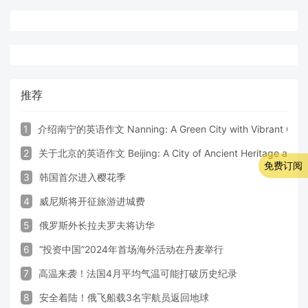
推荐
1
介绍南宁的英语作文 Nanning: A Green City with Vibrant Cultu
2
关于北京的英语作文 Beijing: A City of Ancient Heritage and 
免费订阅
3
韩国首尔进入樱花季
4
威尼斯将开征旅游进城费
5
俄罗斯外长拉夫罗夫将访华
6
“投资中国”2024年首场海外活动在丹麦举行
7
高温来袭！法国4月平均气温可能打破历史纪录
8
安全着陆！俄飞船载3名宇航员返回地球