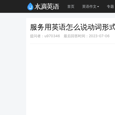
首页
英语作文
专题
服务用英语怎么说动词形
提问者：u970346
最后回答时间：2023-07-06