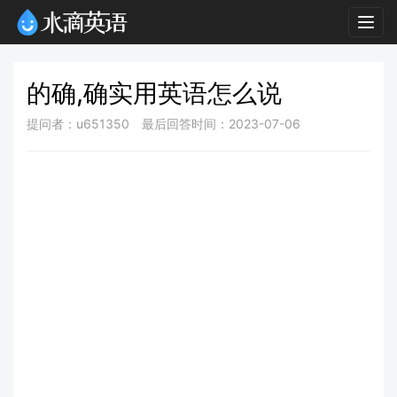
Togg
navig
的确,确实用英语怎么说
提问者：u651350
最后回答时间：2023-07-06