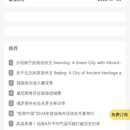
推荐
1
介绍南宁的英语作文 Nanning: A Green City with Vibrant Cultu
2
关于北京的英语作文 Beijing: A City of Ancient Heritage and 
3
韩国首尔进入樱花季
4
威尼斯将开征旅游进城费
5
俄罗斯外长拉夫罗夫将访华
6
“投资中国”2024年首场海外活动在丹麦举行
免费订阅
7
高温来袭！法国4月平均气温可能打破历史纪录