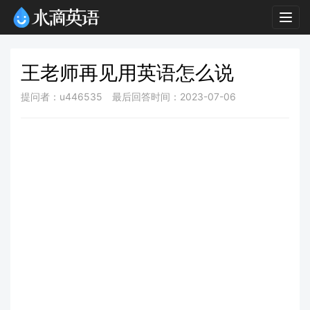
Togg
navig
王老师再见用英语怎么说
提问者：u446535
最后回答时间：2023-07-06