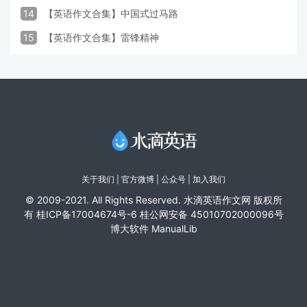
14
【英语作文合集】中国式过马路
15
【英语作文合集】雷锋精神
关于我们
|
官方微博
| 公众号 |
加入我们
© 2009-2021. All Rights Reserved. 水滴英语作文网 版权所
有
桂ICP备17004674号-6
桂公网安备 45010702000096号
博大软件
ManualLib