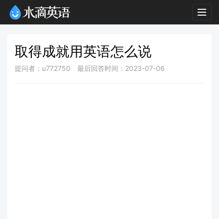
Togg
navig
取得成就用英语怎么说
提问者：u772750
最后回答时间：2023-07-06