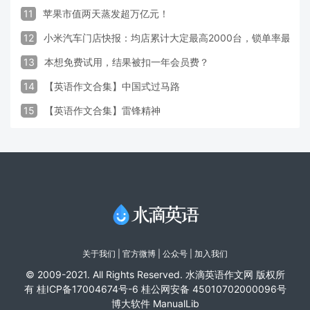
11
苹果市值两天蒸发超万亿元！
12
小米汽车门店快报：均店累计大定最高2000台，锁单率最高达
13
本想免费试用，结果被扣一年会员费？
14
【英语作文合集】中国式过马路
15
【英语作文合集】雷锋精神
关于我们
|
官方微博
| 公众号 |
加入我们
© 2009-2021. All Rights Reserved. 水滴英语作文网 版权所
有
桂ICP备17004674号-6
桂公网安备 45010702000096号
博大软件
ManualLib