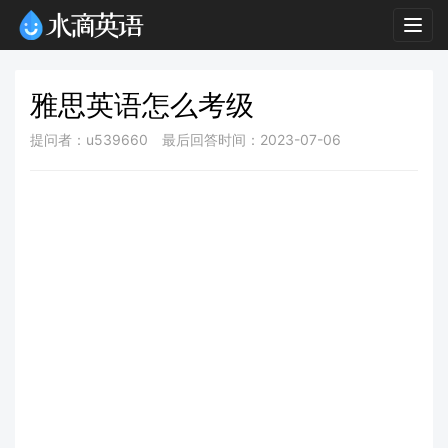
Togg
navig
雅思英语怎么考级
提问者：u539660
最后回答时间：2023-07-06