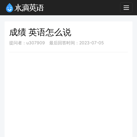
Togg
navig
成绩 英语怎么说
提问者：u307909
最后回答时间：2023-07-05