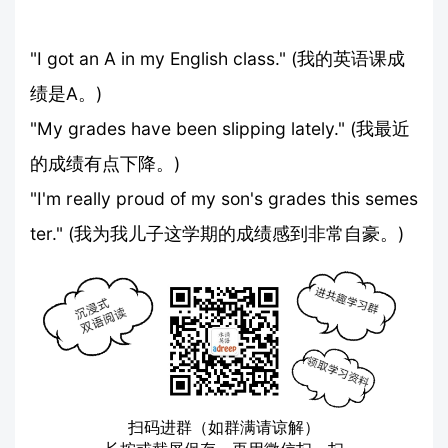
"I got an A in my English class." (我的英语课成
绩是A。)
"My grades have been slipping lately." (我最近
的成绩有点下降。)
"I'm really proud of my son's grades this semes
ter." (我为我儿子这学期的成绩感到非常自豪。)
扫码进群（如群满请谅解）