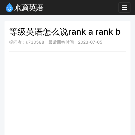
Togg
navig
等级英语怎么说rank a rank b
提问者：u730588
最后回答时间：2023-07-05