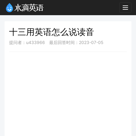
Togg
navig
十三用英语怎么说读音
提问者：u433966
最后回答时间：2023-07-05