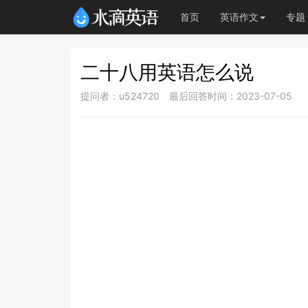
首页
英语作文
专题
二十八用英语怎么说
提问者：u524720
最后回答时间：2023-07-05