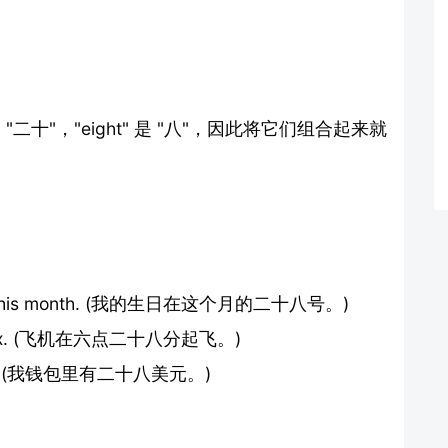
 "二十"，"eight" 是 "八"，因此将它们组合起来就
hth of this month. (我的生日在这个月的二十八号。)
 past six. (飞机在六点二十八分起飞。)
 wallet. (我钱包里有二十八美元。)