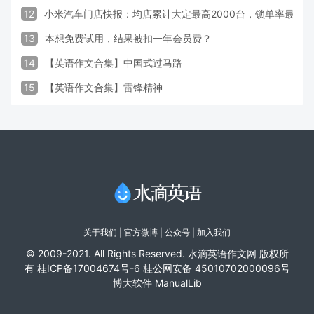
12
小米汽车门店快报：均店累计大定最高2000台，锁单率最高达
13
本想免费试用，结果被扣一年会员费？
14
【英语作文合集】中国式过马路
15
【英语作文合集】雷锋精神
关于我们
|
官方微博
| 公众号 |
加入我们
© 2009-2021. All Rights Reserved. 水滴英语作文网 版权所
有
桂ICP备17004674号-6
桂公网安备 45010702000096号
博大软件
ManualLib