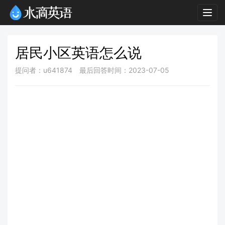
Togg
navig
居民小区英语怎么说
提问者：u641874
最后回答时间：2023-07-05