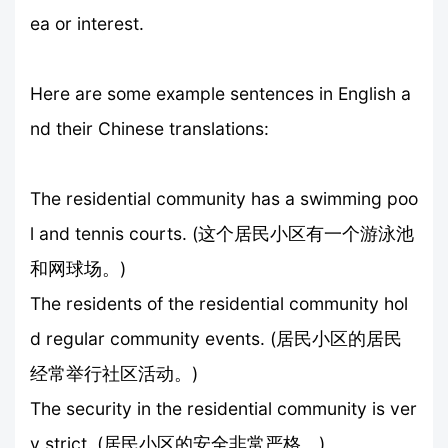
ea or interest.
Here are some example sentences in English a
nd their Chinese translations:
The residential community has a swimming poo
l and tennis courts. (这个居民小区有一个游泳池
和网球场。)
The residents of the residential community hol
d regular community events. (居民小区的居民
经常举行社区活动。)
The security in the residential community is ver
y strict. (居民小区的安全非常严格。)