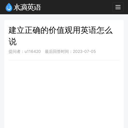
Togg
navig
建立正确的价值观用英语怎么
说
提问者：u116420
最后回答时间：2023-07-05