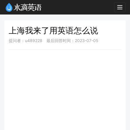
Togg
navig
上海我来了用英语怎么说
提问者：u489228
最后回答时间：2023-07-05