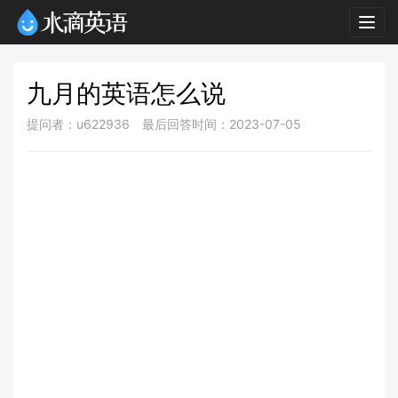
Togg
navig
九月的英语怎么说
提问者：u622936
最后回答时间：2023-07-05