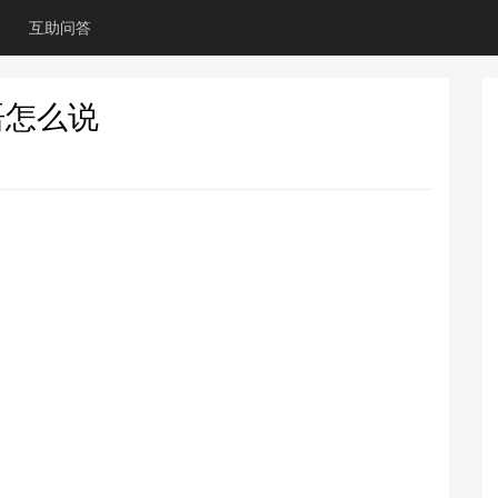
互助问答
语怎么说