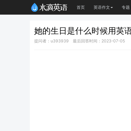
首页
英语作文
专题
她的生日是什么时候用英
提问者：u393939
最后回答时间：2023-07-05