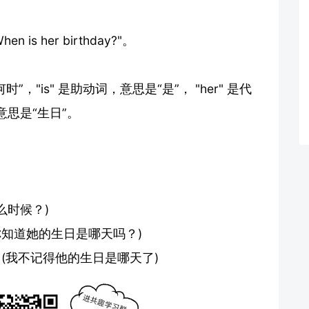
en is her birthday?"。
”，"is" 是助动词，意思是“是”， "her" 是代
，意思是“生日”。
是什么时候？)
 is?" (你知道她的生日是哪天吗？)
day is." (我不记得他的生日是哪天了)