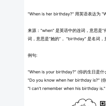
"When is her birthday?" 用英语表达为 "Wh
来源："when" 是英语中的连词，意思是“何时
词，意思是“她的”， "birthday" 是名词
例句:
"When is your birthday?" (你的生日
"Do you know when her birthday
"I can't remember when his birth