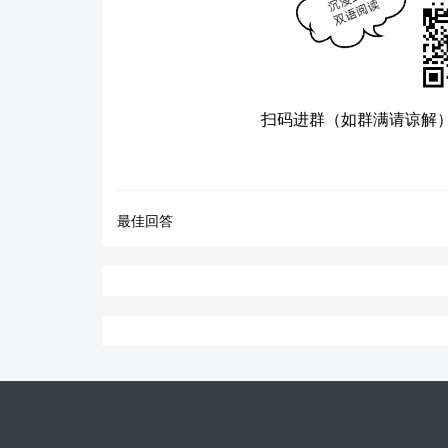
扫码进群（如群满请谅解
最佳回答