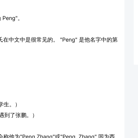
Peng"。
氏在中文中是很常见的。 "Peng" 是他名字中的第
一名学生。）
 （昨天我遇到了张鹏。）
"Peng Zhang"或"Peng, Zhang" 因为西