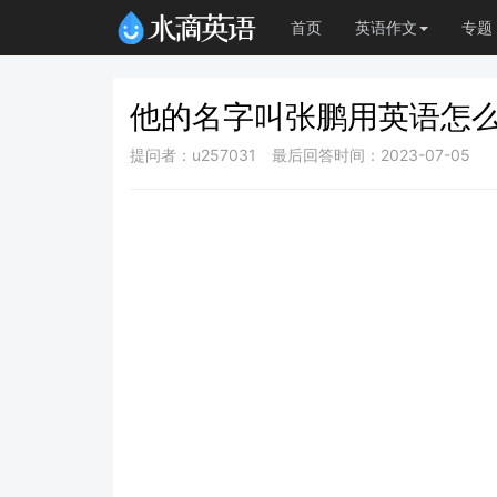
首页
英语作文
专题
他的名字叫张鹏用英语怎
提问者：u257031
最后回答时间：2023-07-05