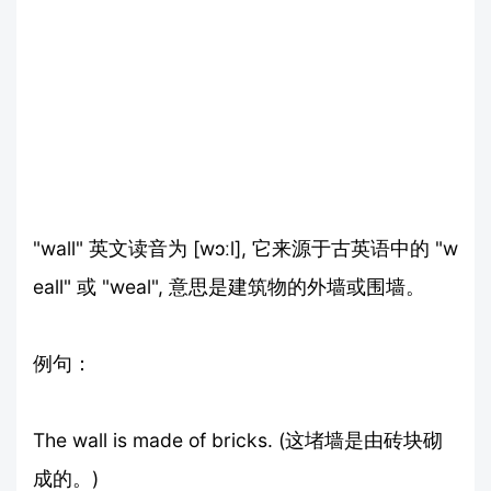
"wall" 英文读音为 [wɔːl], 它来源于古英语中的 "w
eall" 或 "weal", 意思是建筑物的外墙或围墙。
例句：
The wall is made of bricks. (这堵墙是由砖块砌
成的。)