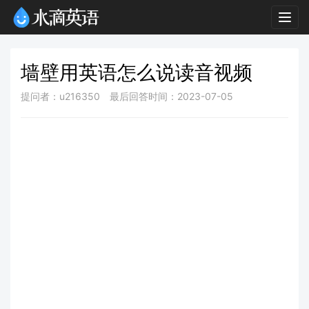
Togg
navig
墙壁用英语怎么说读音视频
提问者：u216350
最后回答时间：2023-07-05