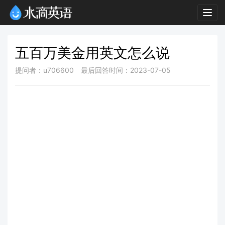
Togg
navig
五百万美金用英文怎么说
提问者：u706600
最后回答时间：2023-07-05