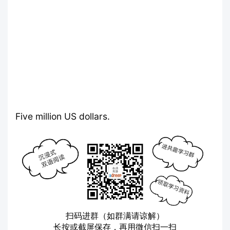
Five million US dollars.
扫码进群（如群满请谅解）
长按或截屏保存，再用微信扫一扫