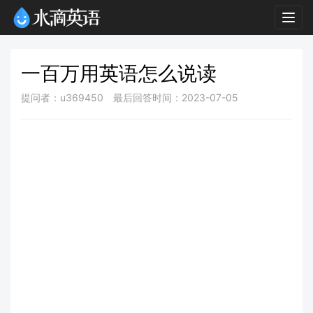
Togg
navig
一百万用英语怎么说读
提问者：u369450
最后回答时间：2023-07-05