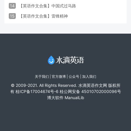
14
【英语作文合集】中国式过马路
15
【英语作文合集】雷锋精神
关于我们
|
官方微博
| 公众号 |
加入我们
© 2009-2021. All Rights Reserved. 水滴英语作文网 版权所
有
桂ICP备17004674号-6
桂公网安备 45010702000096号
博大软件
ManualLib