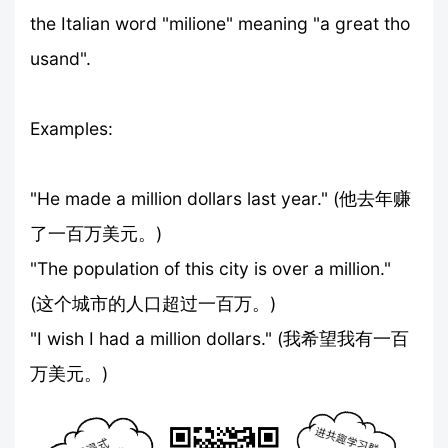
the Italian word "milione" meaning "a great tho
usand".
Examples:
"He made a million dollars last year." (他去年赚
了一百万美元。)
"The population of this city is over a million."
(这个城市的人口超过一百万。)
"I wish I had a million dollars." (我希望我有一百
万美元。)